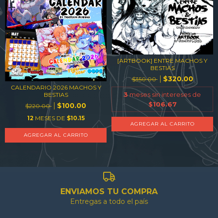
[ARTBOOK] ENTRE MACHOS Y
BESTIAS
$320.00
$350.00
CALENDARIO 2026 MACHOS Y
3
meses sin intereses de
BESTIAS
$106.67
$100.00
$220.00
12
MESES DE
$10.15
AGREGAR AL CARRITO
ENVIAMOS TU COMPRA
Entregas a todo el país