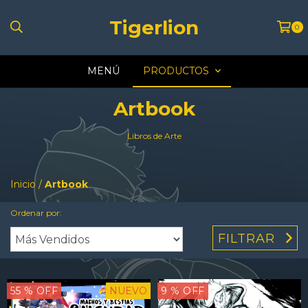
Tigerlion
0
MENÚ
PRODUCTOS
Artbook
Libros de Arte
Inicio
/
Artbook
Ordenar por:
FILTRAR
55
% OFF
NUEVO
9
% OFF