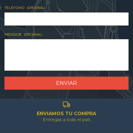
TELÉFONO
(OPCIONAL)
MENSAJE
(OPCIONAL)
ENVIAMOS TU COMPRA
Entregas a todo el país