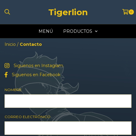
Tigerlion
0
MENÚ
PRODUCTOS
Inicio
/
Contacto
Siguenos en Instagram
Siguenos en Facebook
NOMBRE
CORREO ELECTRÓNICO