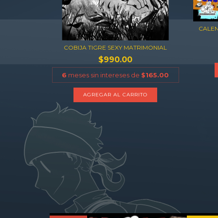
CALEN
COBIJA TIGRE SEXY MATRIMONIAL
$990.00
6
meses sin intereses de
$165.00