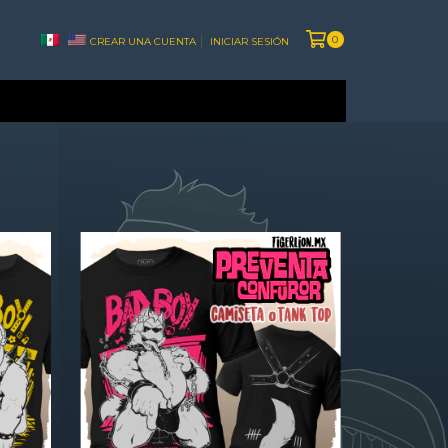
0
CREAR UNA CUENTA
INICIAR SESIÓN