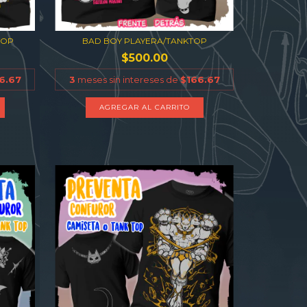
TOP
BAD BOY PLAYERA/TANKTOP
$500.00
6.67
3
meses sin intereses de
$166.67
AGREGAR AL CARRITO