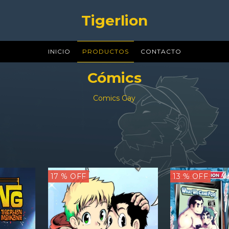
Tigerlion
INICIO
PRODUCTOS
CONTACTO
Cómics
Comics Gay
17
% OFF
13
% OFF