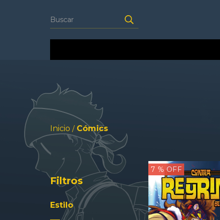
Inicio
Cómics
/
7
% OFF
Filtros
Estilo