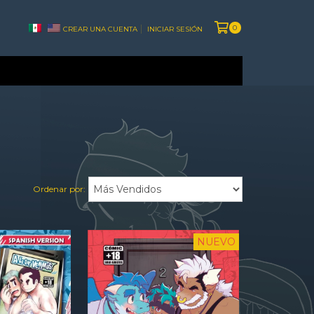
0
CREAR UNA CUENTA
INICIAR SESIÓN
Ordenar por:
NUEVO