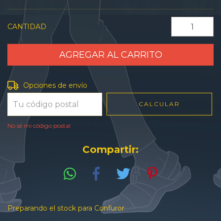
CANTIDAD
Entregas para el CP:
CAMBIAR CP
Opciones de envío
CALCULAR
No sé mi código postal
Compartir:
Preparando el stock para Confuror