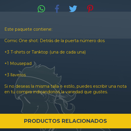
Este paquete contiene:
Comic One shot: Detrás de la puerta número dos
+3 T-shirts or Tanktop (una de cada una)
+1 Mousepad
+3 llaveros
Si no deseas la misma talla o estilo, puedes escribir una nota
en tu compra indicandonos la variedad que gustes.
PRODUCTOS RELACIONADOS