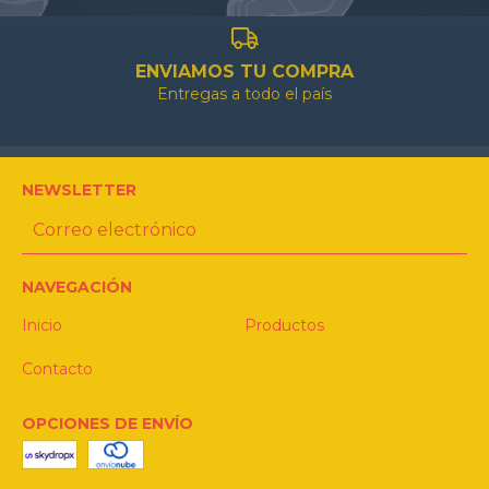
ENVIAMOS TU COMPRA
Entregas a todo el país
NEWSLETTER
NAVEGACIÓN
Inicio
Productos
Contacto
OPCIONES DE ENVÍO