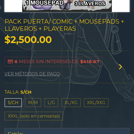
PACK PUERTA/ COMIC + MOUSEPADS +
LLAVEROS + PLAYERAS
$2,500.00
6
MESES SIN INTERESES DE
$416.67
VER MÉTODOS DE PAGO
TALLA:
S/CH
S/CH
M/M
L/G
XL/XG
XXL/XXG
XXXL (solo en camisetas)