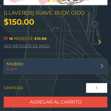
[LLAVEROS] SUAVE, RUDY, GIDO
$150.00
18
MESES DE
$10.88
VER MÉTODOS DE PAGO
Modelo:
Suave
CANTIDAD