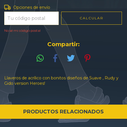
Entregas para el CP:
CAMBIAR CP
Opciones de envío
CALCULAR
No sé mi código postal
Compartir:
Llaveros de acrílico con bonitos diseños de Suave , Rudy y
Gido version Heroes!
PRODUCTOS RELACIONADOS