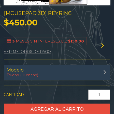
[MOUSEPAD 3D] REYRING
$450.00
3
MESES SIN INTERESES DE
$150.00
VER MÉTODOS DE PAGO
Modelo:
Trueno (Humano)
CANTIDAD