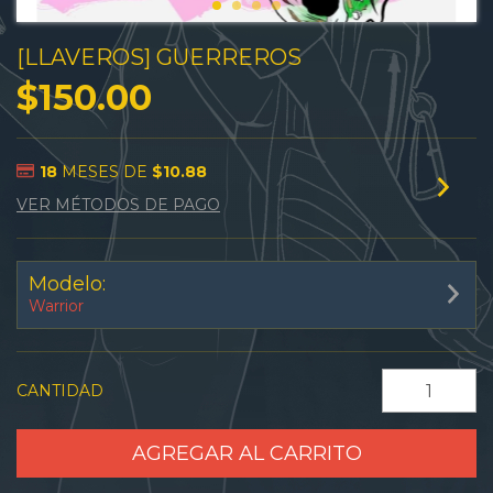
[LLAVEROS] GUERREROS
$150.00
18
MESES DE
$10.88
VER MÉTODOS DE PAGO
Modelo:
Warrior
CANTIDAD