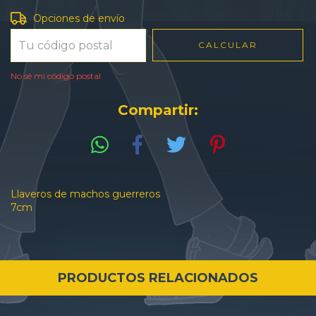
Entregas para el CP:
CAMBIAR CP
Opciones de envío
CALCULAR
No sé mi código postal
Compartir:
Llaveros de machos guerreros
7cm
PRODUCTOS RELACIONADOS