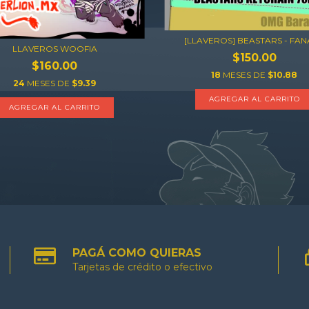
[LLAVEROS] BEASTARS - FA
LLAVEROS WOOFIA
$150.00
$160.00
18
MESES DE
$10.88
24
MESES DE
$9.39
AGREGAR AL CARRITO
AGREGAR AL CARRITO
PAGÁ COMO QUIERAS
Tarjetas de crédito o efectivo