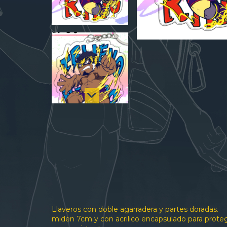
Llaveros con doble agarradera y partes doradas.
miden 7cm y con acrilico encapsulado para prote