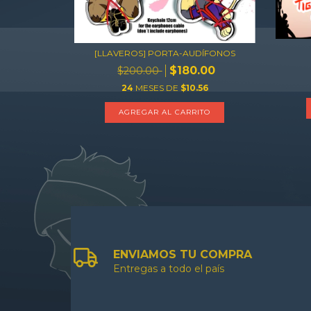
[LLAVEROS] PORTA-AUDÍFONOS
$180.00
$200.00
24
MESES DE
$10.56
AGREGAR AL CARRITO
ENVIAMOS TU COMPRA
Entregas a todo el país