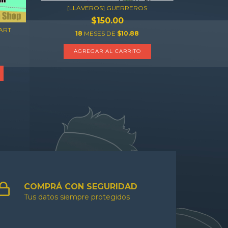
[LLAVEROS] GUERREROS
$150.00
NART
18
MESES DE
$10.88
AGREGAR AL CARRITO
COMPRÁ CON SEGURIDAD
Tus datos siempre protegidos