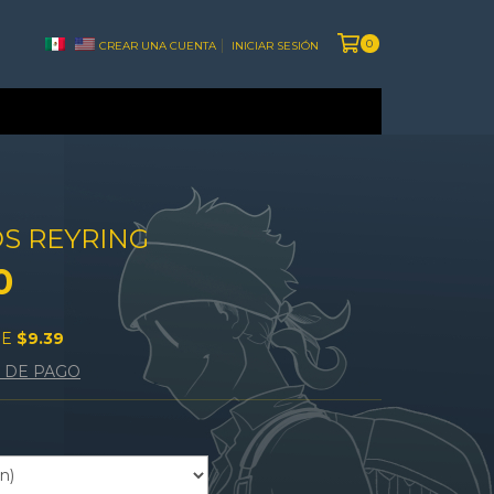
0
CREAR UNA CUENTA
INICIAR SESIÓN
S REYRING
0
DE
$9.39
 DE PAGO